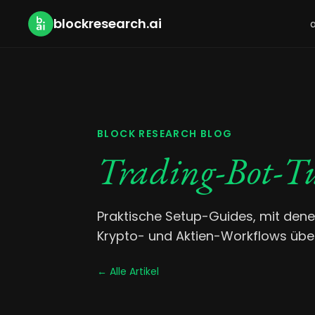
blockresearch.ai
a
BLOCK RESEARCH BLOG
Trading-Bot-Tu
Praktische Setup-Guides, mit dene
Krypto- und Aktien-Workflows über
← Alle Artikel