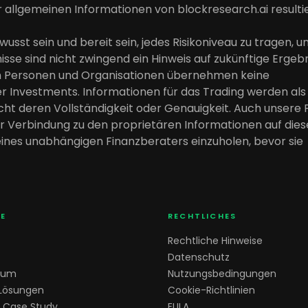
r allgemeinen Informationen von blockresearch.ai resulti
ewusst sein und bereit sein, jedes Risikoniveau zu tragen, u
se sind nicht zwingend ein Hinweis auf zukünftige Ergebn
nen Personen und Organisationen übernehmen keine
r Investments. Informationen für das Trading werden als
cht deren Vollständigkeit oder Genauigkeit. Auch unsere 
Verbindung zu den proprietären Informationen auf diese
ines unabhängigen Finanzberaters einzuholen, bevor sie
E
RECHTLICHES
Rechtliche Hinweise
Datenschutz
ium
Nutzungsbedingungen
 Lösungen
Cookie-Richtlinien
 Case Study
EULA