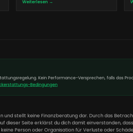
Weiterlesen →
W
ttungsregelung. Kein Performance-Versprechen, falls das Produ
ückerstattungs-Bedingungen
en und stellt keine Finanzberatung dar. Durch das Betrac
f dieser Seite erklärst du dich damit einverstanden, dass
 keine Person oder Organisation für Verluste oder Schäd