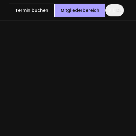
Termin buchen
Mitgliederbereich
🇩🇪
DE