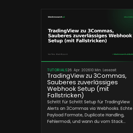
TUTORIALS
26. Apr. 2026
10 Min. Lesezeit
TradingView zu 3Commas,
Sauberes zuverlässiges
Webhook Setup (mit
Fallstricken)
Schritt für Schritt Setup für TradingView
Alerts an 3Commas via Webhooks. Echte
Payload Formate, Duplicate Handling,
Fehlermodi, und wann du vom Stack…