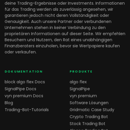
deine Trading-Ergebnisse oder Investments. Informationen
für das Trading werden als zuverlässig angesehen, wir
garantieren jedoch nicht deren Vollständigkeit oder
Genauigkeit. Auch unsere Partner oder verbundenen
Unternehmen stehen in keiner Verbindung zu den
proprietären Informationen auf dieser Seite. Wir empfehlen
Besuchern und Nutzern, den Rat eines unabhängigen
Finanzberaters einzuholen, bevor sie Wertpapiere kaufen
oder verkaufen.
DOKUMENTATION
PRODUKTE
block algo flex Docs
algo flex
SignalPipe Docs
SignalPipe
vyn premium Docs
vyn premium
Blog
Software Lösungen
Trading-Bot-Tutorials
Gridmatic Case Study
Crypto Trading Bot
Stock Trading Bot