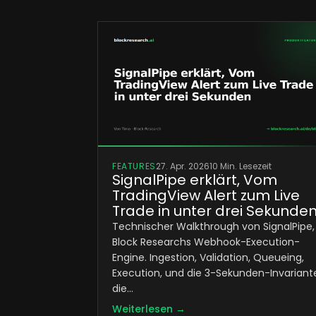
FEATURES
27. Apr. 2026
10 Min. Lesezeit
SignalPipe erklärt, Vom
TradingView Alert zum Live
Trade in unter drei Sekunde
Technischer Walkthrough von SignalPipe,
Block Researchs Webhook-Execution-
Engine. Ingestion, Validation, Queueing,
Execution, und die 3-Sekunden-Invariant
die…
Weiterlesen →