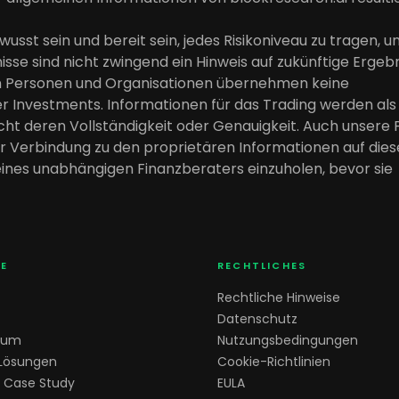
ewusst sein und bereit sein, jedes Risikoniveau zu tragen, u
se sind nicht zwingend ein Hinweis auf zukünftige Ergebn
nen Personen und Organisationen übernehmen keine
r Investments. Informationen für das Trading werden als
cht deren Vollständigkeit oder Genauigkeit. Auch unsere 
Verbindung zu den proprietären Informationen auf diese
ines unabhängigen Finanzberaters einzuholen, bevor sie
E
RECHTLICHES
Rechtliche Hinweise
Datenschutz
ium
Nutzungsbedingungen
 Lösungen
Cookie-Richtlinien
 Case Study
EULA