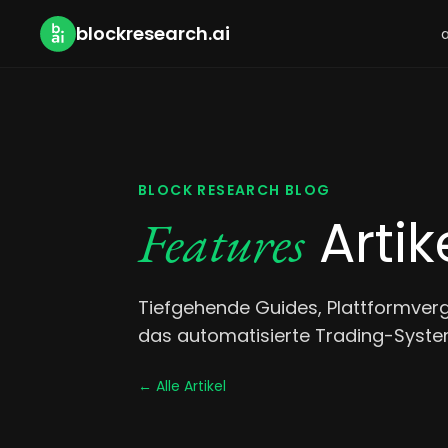
blockresearch.ai
a
BLOCK RESEARCH BLOG
Artik
Features
Tiefgehende Guides, Plattformver
das automatisierte Trading-Syste
← Alle Artikel