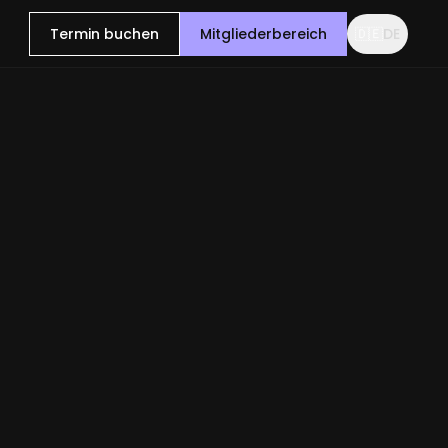
Termin buchen
Mitgliederbereich
🇩🇪
DE