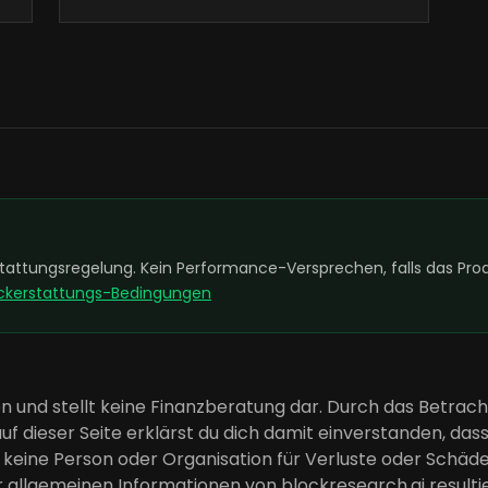
ttungsregelung. Kein Performance-Versprechen, falls das Produ
ückerstattungs-Bedingungen
en und stellt keine Finanzberatung dar. Durch das Betrac
f dieser Seite erklärst du dich damit einverstanden, dass
 keine Person oder Organisation für Verluste oder Schäd
r allgemeinen Informationen von blockresearch.ai resulti