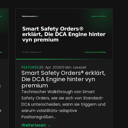
FEATURES
20. Apr. 2026
10 Min. Lesezeit
Smart Safety Orders® erklärt,
Die DCA Engine hinter vyn
n
premium
Technischer Walkthrough von Smart
Safety Orders, wie sie sich von Standard-
DCA unterscheiden, wann sie triggern und
e
warum volatilitäts-adaptive
Positionsgrößen…
Weiterlesen →