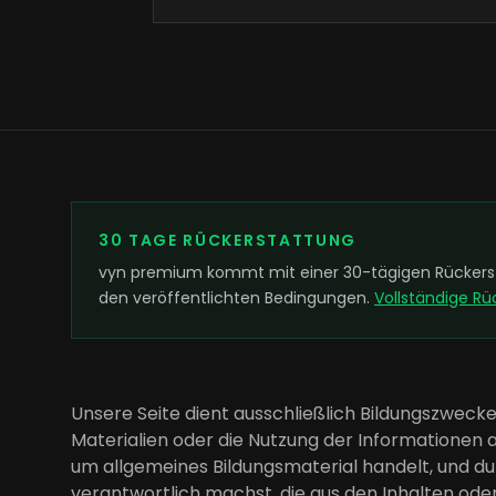
30 TAGE RÜCKERSTATTUNG
vyn premium kommt mit einer 30-tägigen Rückersta
den veröffentlichten Bedingungen.
Vollständige R
Unsere Seite dient ausschließlich Bildungszweck
Materialien oder die Nutzung der Informationen au
um allgemeines Bildungsmaterial handelt, und du
verantwortlich machst, die aus den Inhalten ode