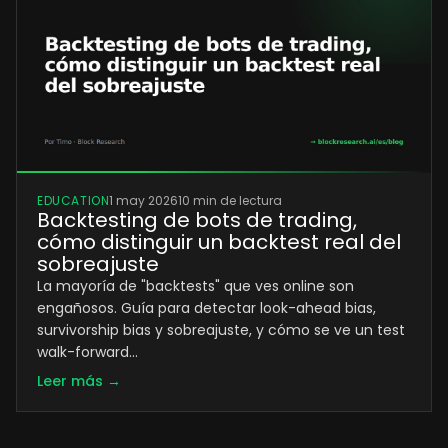
EDUCATION
1 may 2026
10 min de lectura
Backtesting de bots de trading,
cómo distinguir un backtest real del
sobreajuste
La mayoría de "backtests" que ves online son
engañosos. Guía para detectar look-ahead bias,
survivorship bias y sobreajuste, y cómo se ve un test
walk-forward…
Leer más →