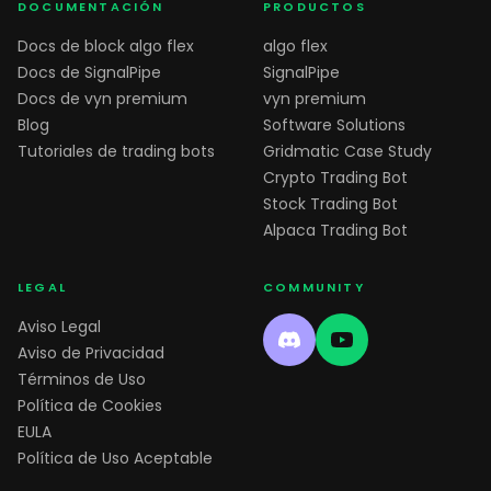
DOCUMENTACIÓN
PRODUCTOS
Docs de block algo flex
algo flex
Docs de SignalPipe
SignalPipe
Docs de vyn premium
vyn premium
Blog
Software Solutions
Tutoriales de trading bots
Gridmatic Case Study
Crypto Trading Bot
Stock Trading Bot
Alpaca Trading Bot
LEGAL
COMMUNITY
Aviso Legal
Aviso de Privacidad
Términos de Uso
Política de Cookies
EULA
Política de Uso Aceptable