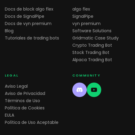
Docs de block algo flex
algo flex
Docs de SignalPipe
SignalPipe
Docs de vyn premium
vyn premium
Blog
Software Solutions
Tutoriales de trading bots
Gridmatic Case Study
Crypto Trading Bot
Stock Trading Bot
Alpaca Trading Bot
LEGAL
COMMUNITY
Aviso Legal
Aviso de Privacidad
Términos de Uso
Política de Cookies
EULA
Política de Uso Aceptable