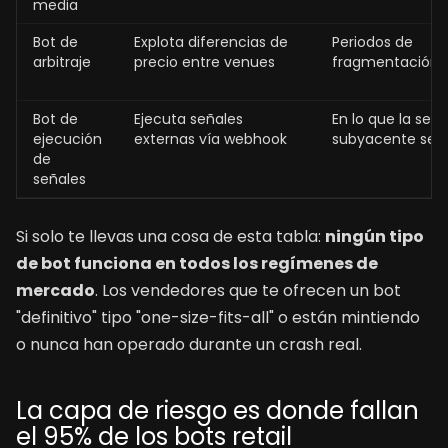
media
Bot de
Explota diferencias de
Periodos de
arbitraje
precio entre venues
fragmentación
Bot de
Ejecuta señales
En lo que la seña
ejecución
externas vía webhook
subyacente sea
de
señales
Si solo te llevas una cosa de esta tabla:
ningún tipo
de bot funciona en todos los regímenes de
mercado
. Los vendedores que te ofrecen un bot
"definitivo" tipo "one-size-fits-all" o están mintiendo
o nunca han operado durante un crash real.
La capa de riesgo es donde fallan
el 95% de los bots retail