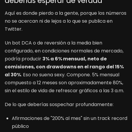
deberías esperar de verdad
Aquí es donde pierdo a la gente, porque los números
no se acercan ni de lejos a lo que se publica en
Twitter.
Un bot DCA o de reversión a la media bien
configurado, en condiciones normales de mercado,
podría producir
3% a 6% mensual, neto de
comisiones, con drawdowns en el rango del 15%
al 30%
. Eso no suena sexy. Compone. 5% mensual
compuesto a 12 meses son aproximadamente 80%,
sin el estilo de vida de refrescar gráficos a las 3 a.m.
De lo que deberías sospechar profundamente:
Afirmaciones de "200% al mes" sin un track record
público