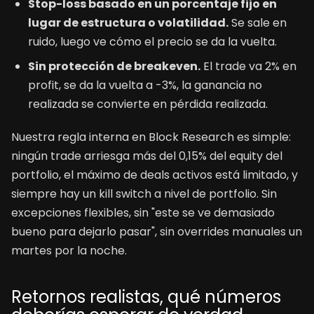
Stop-loss basado en un porcentaje fijo en
lugar de estructura o volatilidad.
Se sale en
ruido, luego ve cómo el precio se da la vuelta.
Sin protección de breakeven.
El trade va 2% en
profit, se da la vuelta a -3%, la ganancia no
realizada se convierte en pérdida realizada.
Nuestra regla interna en Block Research es simple:
ningún trade arriesga más del 0,15% del equity del
portfolio, el máximo de deals activos está limitado, y
siempre hay un kill switch a nivel de portfolio. Sin
excepciones flexibles, sin "este se ve demasiado
bueno para dejarlo pasar", sin overrides manuales un
martes por la noche.
Retornos realistas, qué números