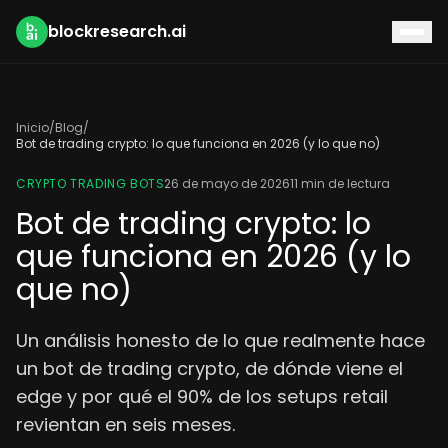
blockresearch.ai
Inicio
/
Blog
/
Bot de trading crypto: lo que funciona en 2026 (y lo que no)
CRYPTO TRADING BOTS
26 de mayo de 2026
11 min de lectura
Bot de trading crypto: lo
que funciona en 2026 (y lo
que no)
Un análisis honesto de lo que realmente hace
un bot de trading crypto, de dónde viene el
edge y por qué el 90% de los setups retail
revientan en seis meses.