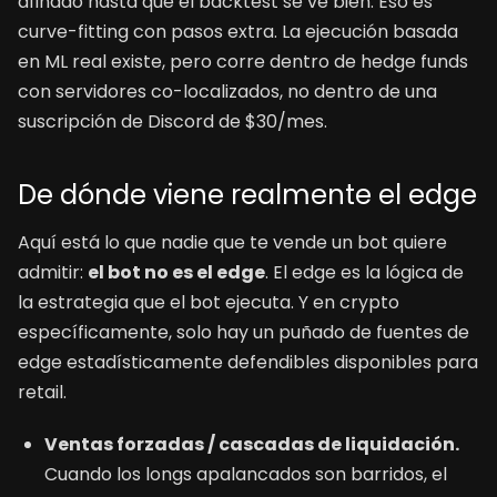
afinado hasta que el backtest se ve bien. Eso es
curve-fitting con pasos extra. La ejecución basada
en ML real existe, pero corre dentro de hedge funds
con servidores co-localizados, no dentro de una
suscripción de Discord de $30/mes.
De dónde viene realmente el edge
Aquí está lo que nadie que te vende un bot quiere
admitir:
el bot no es el edge
. El edge es la lógica de
la estrategia que el bot ejecuta. Y en crypto
específicamente, solo hay un puñado de fuentes de
edge estadísticamente defendibles disponibles para
retail.
Ventas forzadas / cascadas de liquidación.
Cuando los longs apalancados son barridos, el