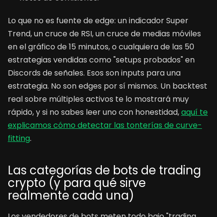
Lo que no es fuente de edge: un indicador Super
Trend, un cruce de RSI, un cruce de medias móviles
en el gráfico de 15 minutos, o cualquiera de las 50
estrategias vendidas como "setups probados" en
Discords de señales. Esos son inputs para una
estrategia. No son edges por sí mismos. Un backtest
real sobre múltiples activos te lo mostrará muy
rápido, y si no sabes leer uno con honestidad,
aquí te
explicamos cómo detectar las tonterías de curve-
fitting
.
Las categorías de bots de trading
crypto (y para qué sirve
realmente cada una)
Los vendedores de bots meten todo bajo "trading