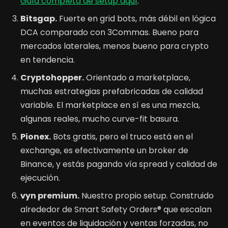
Guía completa de setup aquí
.
Bitsgap.
Fuerte en grid bots, más débil en lógica
DCA comparado con 3Commas. Bueno para
mercados laterales, menos bueno para crypto
en tendencia.
Cryptohopper.
Orientado a marketplace,
muchas estrategias prefabricadas de calidad
variable. El marketplace en sí es una mezcla,
algunas reales, mucho curve-fit basura.
Pionex.
Bots gratis, pero el truco está en el
exchange, es efectivamente un broker de
Binance, y estás pagando vía spread y calidad de
ejecución.
vyn premium.
Nuestro propio setup. Construido
alrededor de Smart Safety Orders® que escalan
en eventos de liquidación y ventas forzadas, no