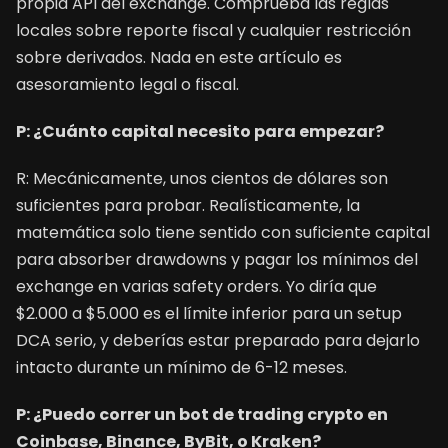
propia API del exchange. Comprueba las reglas
locales sobre reporte fiscal y cualquier restricción
sobre derivados. Nada en este artículo es
asesoramiento legal o fiscal.
P: ¿Cuánto capital necesito para empezar?
R: Mecánicamente, unos cientos de dólares son
suficientes para probar. Realísticamente, la
matemática solo tiene sentido con suficiente capital
para absorber drawdowns y pagar los mínimos del
exchange en varias safety orders. Yo diría que
$2.000 a $5.000 es el límite inferior para un setup
DCA serio, y deberías estar preparado para dejarlo
intacto durante un mínimo de 6-12 meses.
P: ¿Puedo correr un bot de trading crypto en
Coinbase, Binance, ByBit, o Kraken?