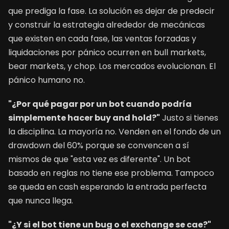
que prediga la fase. La solución es dejar de predecir
y construir la estrategia alrededor de mecánicas
que existen en cada fase, las ventas forzadas y
liquidaciones por pánico ocurren en bull markets,
bear markets, y chop. Los mercados evolucionan. El
pánico humano no.
"¿Por qué pagar por un bot cuando podría
simplemente hacer buy and hold?"
Justo si tienes
la disciplina. La mayoría no. Venden en el fondo de un
drawdown del 60% porque se convencen a sí
mismos de que "esta vez es diferente". Un bot
basado en reglas no tiene ese problema. Tampoco
se queda en cash esperando la entrada perfecta
que nunca llega.
"¿Y si el bot tiene un bug o el exchange se cae?"